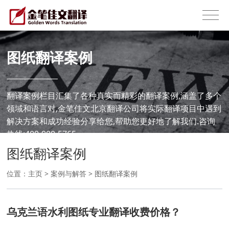
图纸翻译案例
翻译案例栏目汇集了各种真实而精彩的翻译案例,涵盖了多个
领域和语言对,金笔佳文北京翻译公司将实际翻译项目中遇到
解决方案和成功经验分享给您,帮助您更好地了解我们.咨询
热线:400-900-5765
图纸翻译案例
位置：
主页
>
案例与解答
>
图纸翻译案例
乌克兰语水利图纸专业翻译收费价格？